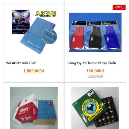
-20%
Vải ANDY 600 Club
Găng tay IBS Korea Nhập Khẩu
1,800,000đ
120,000đ
150,000đ