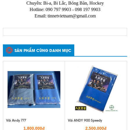
Chuyên: Bi-a, Bi Lắc, Bóng Bàn, Hockey
Hotline: 090 797 9903 - 098 197 9903
Email:
tinnetvietnam@gmail.com
SẢN PHẨM CÙNG DANH MỤC
Vải Andy 777
Vải ANDY 900 Speedy
1,800,000đ
2,500,000đ