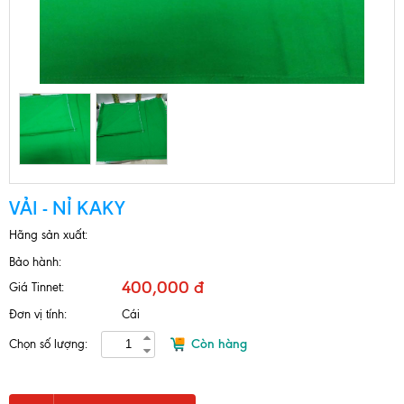
VẢI - NỈ KAKY
Hãng sản xuất:
Bảo hành:
400,000 đ
Giá Tinnet:
Đơn vị tính:
Cái
Còn hàng
Chọn số lượng: