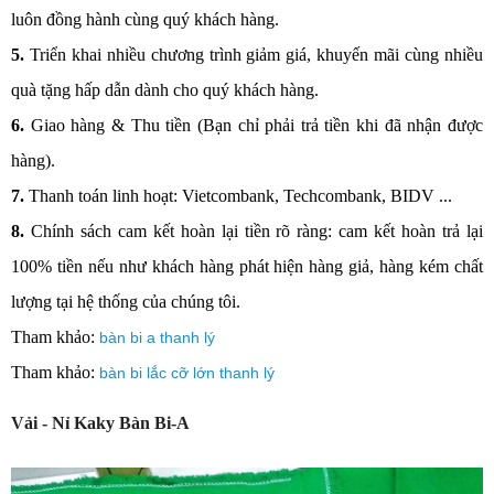
luôn đồng hành cùng quý khách hàng.
5.
Triển khai nhiều chương trình giảm giá, khuyến mãi cùng nhiều
quà tặng hấp dẫn dành cho quý khách hàng.
6.
Giao hàng & Thu tiền (Bạn chỉ phải trả tiền khi đã nhận được
hàng).
7.
Thanh toán linh hoạt: Vietcombank, Techcombank, BIDV ...
8.
Chính sách cam kết hoàn lại tiền rõ ràng: cam kết hoàn trả lại
100% tiền nếu như khách hàng phát hiện hàng giả, hàng kém chất
lượng tại hệ thống của chúng tôi.
Tham khảo:
bàn bi a thanh lý
Tham khảo:
bàn bi lắc cỡ lớn thanh lý
Vải - Nỉ Kaky Bàn Bi-A