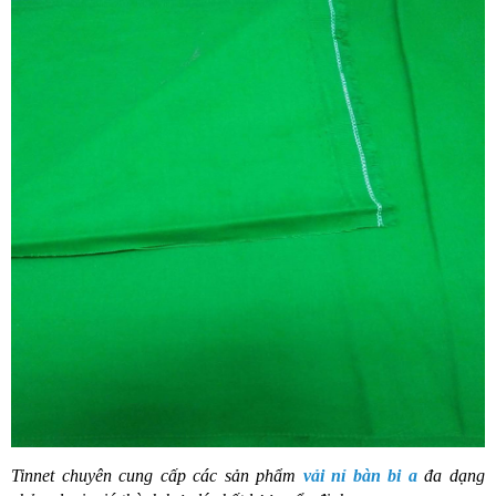
Tinnet chuyên cung cấp các sản phẩm
vải nỉ bàn bi a
đa dạng