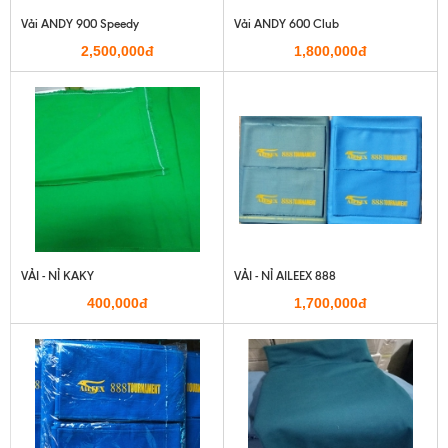
Vải ANDY 900 Speedy
Vải ANDY 600 Club
2,500,000đ
1,800,000đ
VẢI - NỈ KAKY
VẢI - NỈ AILEEX 888
400,000đ
1,700,000đ