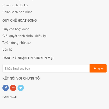
Chính sách đổi trả
Chính sách bảo hành
QUY CHẾ HOẠT ĐỘNG
Quy chế hoạt động
Giải quyết tranh chấp, khiếu lại
Tuyển dụng nhân sự
Liên hệ
ĐĂNG KÝ NHẬN TIN KHUYẾN MẠI
Đăng ký
KẾT NỐI VỚI CHÚNG TÔI
FANPAGE