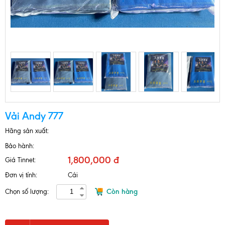
Vải Andy 777
Hãng sản xuất:
Bảo hành:
1,800,000 đ
Giá Tinnet:
Đơn vị tính:
Cái
Còn hàng
Chọn số lượng: