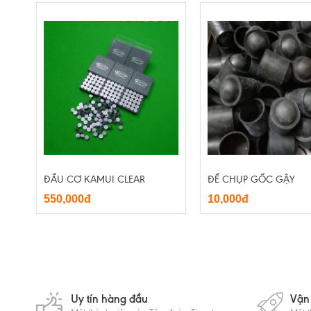
ĐẦU CƠ KAMUI CLEAR
ĐẾ CHỤP GỐC GẬY
550,000đ
10,000đ
Uy tín hàng đầu
Vận