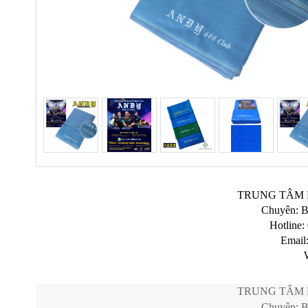
TRUNG TÂM 
Chuyên: B
Hotline:
Email
TRUNG TÂM 
Chuyên: B