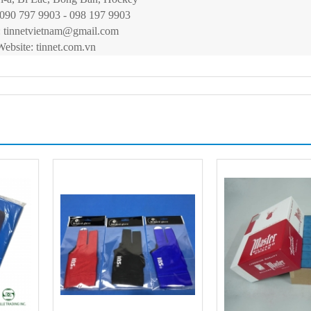
 090 797 9903 - 098 197 9903
:
tinnetvietnam@gmail.com
Website: tinnet.com.vn