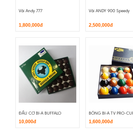
Vải Andy 777
Vải ANDY 900 Speedy
1,800,000đ
2,500,000đ
ĐẦU CƠ BI-A BUFFALO
BÓNG BI-A TV PRO-CU
10,000đ
1,600,000đ