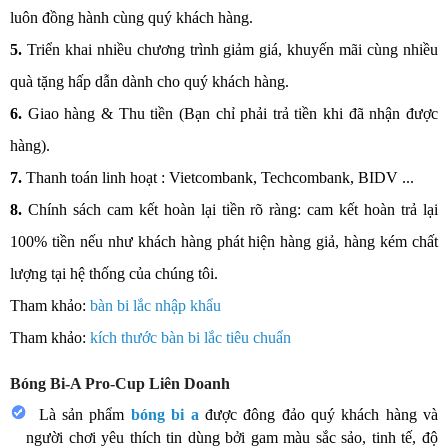
luôn đồng hành cùng quý khách hàng.
5.
Triển khai nhiều chương trình giảm giá, khuyến mãi cùng nhiều
quà tặng hấp dẫn dành cho quý khách hàng.
6.
Giao hàng & Thu tiền (Bạn chỉ phải trả tiền khi đã nhận được
hàng).
7.
Thanh toán linh hoạt : Vietcombank, Techcombank, BIDV ...
8.
Chính sách cam kết hoàn lại tiền rõ ràng: cam kết hoàn trả lại
100% tiền nếu như khách hàng phát hiện hàng giả, hàng kém chất
lượng tại hệ thống của chúng tôi.
Tham khảo:
bàn bi lắc nhập khẩu
Tham khảo:
kích thước bàn bi lắc tiêu chuẩn
Bóng Bi-A Pro-Cup Liên Doanh
Là sản phẩm
bóng bi a
được đông đảo quý khách hàng và
người chơi yêu thích tin dùng bởi gam màu sắc sảo, tinh tế, độ