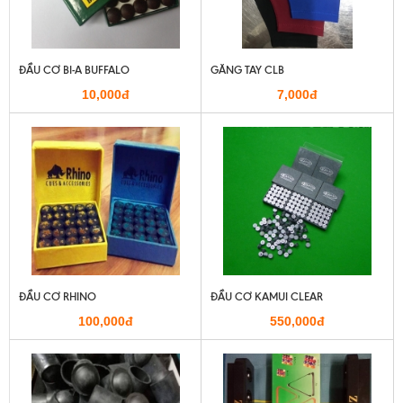
ĐẦU CƠ BI-A BUFFALO
GĂNG TAY CLB
10,000đ
7,000đ
ĐẦU CƠ RHINO
ĐẦU CƠ KAMUI CLEAR
100,000đ
550,000đ