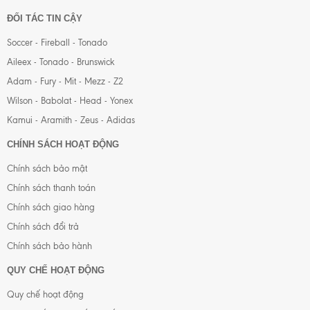
ĐỐI TÁC TIN CẬY
Soccer - Fireball - Tonado
Aileex - Tonado - Brunswick
Adam - Fury - Mit - Mezz - Z2
Wilson - Babolat - Head - Yonex
Kamui - Aramith - Zeus - Adidas
CHÍNH SÁCH HOẠT ĐỘNG
Chính sách bảo mật
Chính sách thanh toán
Chính sách giao hàng
Chính sách đổi trả
Chính sách bảo hành
QUY CHẾ HOẠT ĐỘNG
Quy chế hoạt động