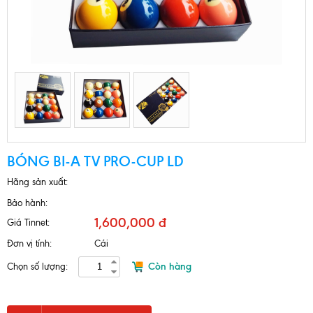
BÓNG BI-A TV PRO-CUP LD
Hãng sản xuất:
Bảo hành:
1,600,000 đ
Giá Tinnet:
Đơn vị tính:
Cái
Còn hàng
Chọn số lượng: