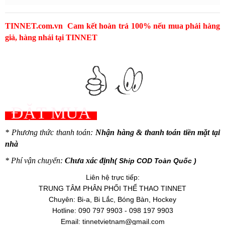
TINNET.com.vn Cam kết hoàn trả 100% nếu mua phải hàng
giả, hàng nhái tại TINNET
ĐẶT MUA
* Phương thức thanh toán:
Nhận hàng & thanh toán tiền mặt tại
nhà
* Phí vận chuyển:
Chưa xác định
( Ship COD Toàn Quốc )
Liên hệ trực tiếp:
TRUNG TÂM PHÂN PHỐI THỂ THAO TINNET
Chuyên: Bi-a, Bi Lắc, Bóng Bàn, Hockey
Hotline: 090 797 9903 - 098 197 9903
Email:
tinnetvietnam@gmail.com