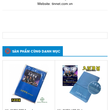
Website: tinnet.com.vn
SẢN PHẨM CÙNG DANH MỤC