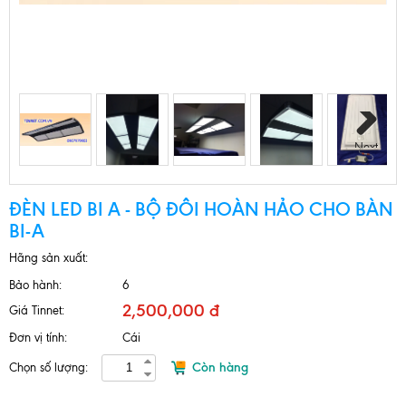
Next
ĐÈN LED BI A - BỘ ĐÔI HOÀN HẢO CHO BÀN
BI-A
Hãng sản xuất:
Bảo hành:
6
2,500,000 đ
Giá Tinnet:
Đơn vị tính:
Cái
Còn hàng
Chọn số lượng: