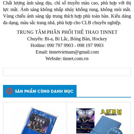
Chất lượng ánh sáng dịu, chỉ số truyền màu cao, phù hợp với thị
lực mắt. Ánh sáng không nhấp nháy không rung, không mỏi mắt.
Vùng chiếu ánh sáng tập trung thích hợp phù toàn bàn. Kiểu dáng
đa dạng, màu sắc trang nhã, phù hợp cho CLB chuyên nghiệp.
TRUNG TÂM PHÂN PHỐI THỂ THAO TINNET
Chuyên: Bi-a, Bi Lắc, Bóng Bàn, Hockey
Hotline: 090 797 9903 - 098 197 9903
Email:
tinnetvietnam@gmail.com
Website: tinnet.com.vn
SẢN PHẨM CÙNG DANH MỤC