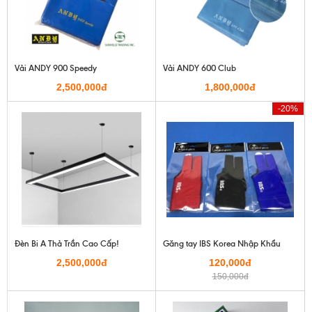
Vải ANDY 900 Speedy
Vải ANDY 600 Club
2,500,000đ
1,800,000đ
-20%
Đèn Bi A Thả Trần Cao Cấp!
Găng tay IBS Korea Nhập Khẩu
2,500,000đ
120,000đ
150,000đ