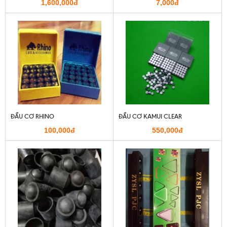
1,600,000đ
7,000đ
ĐẦU CƠ RHINO
ĐẦU CƠ KAMUI CLEAR
100,000đ
550,000đ