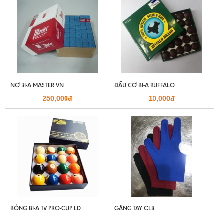
NƠ BI-A MASTER VN
ĐẦU CƠ BI-A BUFFALO
250,000đ
10,000đ
BÓNG BI-A TV PRO-CUP LD
GĂNG TAY CLB