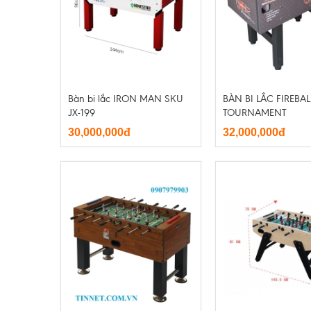
Bàn bi lắc IRON MAN SKU
BÀN BI LẮC FIREBAL
JX-199
TOURNAMENT
30,000,000đ
32,000,000đ