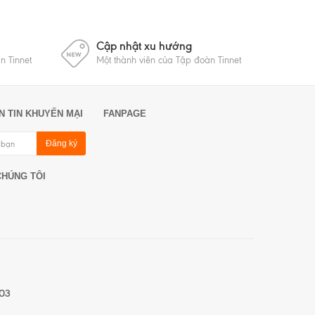
Cập nhật xu hướng
n Tinnet
Một thành viên của Tập đoàn Tinnet
N TIN KHUYẾN MẠI
FANPAGE
Đăng ký
CHÚNG TÔI
03