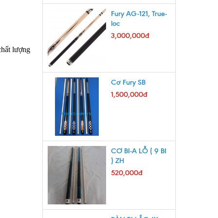
Fury AG-121, True-
loc
3,000,000đ
chất lượng
Cơ Fury SB
1,500,000đ
CƠ BI-A LỖ ( 9 BI
) ZH
520,000đ