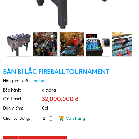
Next
BÀN BI LẮC FIREBALL TOURNAMENT
Hãng sản xuất:
Fireball
Bảo hành:
6 tháng
32,000,000 đ
Giá Tinnet:
Đơn vị tính:
Cái
Còn hàng
Chọn số lượng: