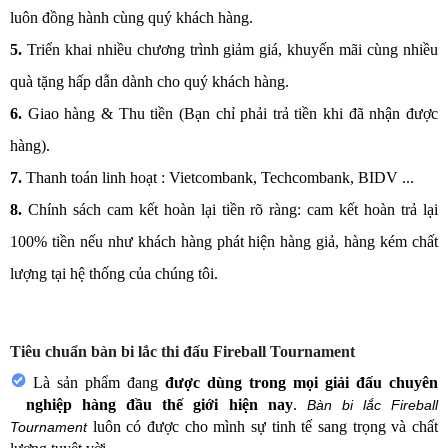
luôn đồng hành cùng quý khách hàng.
5.
Triển khai nhiều chương trình giảm giá, khuyến mãi cùng nhiều
quà tặng hấp dẫn dành cho quý khách hàng.
6.
Giao hàng & Thu tiền (Bạn chỉ phải trả tiền khi đã nhận được
hàng).
7.
Thanh toán linh hoạt : Vietcombank, Techcombank, BIDV ...
8.
Chính sách cam kết hoàn lại tiền rõ ràng: cam kết hoàn trả lại
100% tiền nếu như khách hàng phát hiện hàng giả, hàng kém chất
lượng tại hệ thống của chúng tôi.
Tiêu chuẩn bàn bi lắc thi đấu Fireball Tournament
Là sản phẩm đang
được dùng trong mọi giải đấu chuyên
nghiệp hàng đầu thế giới hiện nay
.
Bàn bi lắc Fireball
luôn có được cho mình sự tinh tế sang trọng và chất
Tournament