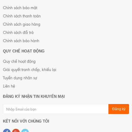
Chính sách bảo mật
Chính sách thanh toán
Chính sách giao hàng
Chính sách đổi trả
Chính sách bảo hành
QUY CHẾ HOẠT ĐỘNG
Quy chế hoạt động
Giải quyết tranh chấp, khiếu lại
Tuyển dụng nhân sự
Liên hệ
ĐĂNG KÝ NHẬN TIN KHUYẾN MẠI
Đăng ký
KẾT NỐI VỚI CHÚNG TÔI