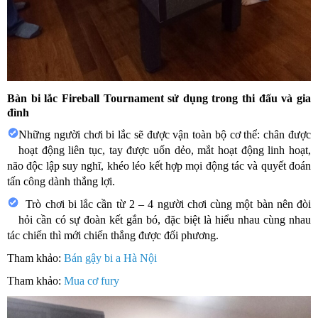
Bàn bi lắc Fireball Tournament sử dụng trong thi đấu và gia
đình
Những người chơi bi lắc sẽ được vận toàn bộ cơ thể: chân được
hoạt động liên tục, tay được uốn dẻo, mắt hoạt động linh hoạt,
não độc lập suy nghĩ, khéo léo kết hợp mọi động tác và quyết đoán
tấn công dành thắng lợi.
Trò chơi bi lắc cần từ 2 – 4 người chơi cùng một bàn nên đòi
hỏi cần có sự đoàn kết gắn bó, đặc biệt là hiểu nhau cùng nhau
tác chiến thì mới chiến thắng được đối phương.
Tham khảo:
Bán gậy bi a Hà Nội
Tham khảo:
Mua cơ fury