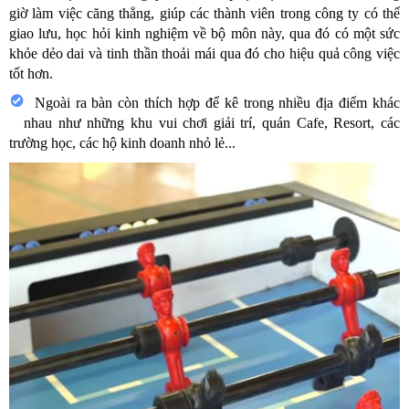
giờ làm việc căng thẳng, giúp các thành viên trong công ty có thể
giao lưu, học hỏi kinh nghiệm về bộ môn này, qua đó có một sức
khỏe dẻo dai và tinh thần thoải mái qua đó cho hiệu quả công việc
tốt hơn.
Ngoài ra bàn còn thích hợp để kê trong nhiều địa điểm khác
nhau như những khu vui chơi giải trí, quán Cafe, Resort, các
trường học, các hộ kinh doanh nhỏ lẻ...