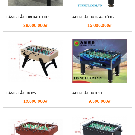
BÀN BI LẮC FIREBALL TĐ01
BÀN BI LẮC JX 113A - XÈNG
26,000,000đ
15,000,000đ
BÀN BI LẮC JX 125
BÀN BI LẮC JX 101H
13,000,000đ
9,500,000đ