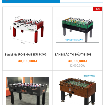
-6%
Bàn bi lắc IRON MAN SKU JX-199
BÀN BI LẮC THI ĐẤU TN-159B
30,000,000đ
30,000,000đ
32,000,000đ