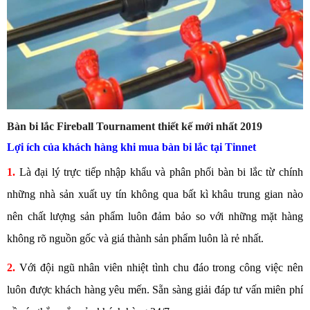
Bàn bi lắc Fireball Tournament thiết kế mới nhất 2019
Lợi ích của khách hàng khi mua bàn bi lắc tại Tinnet
1.
Là đại lý trực tiếp nhập khẩu và phân phối bàn bi lắc từ chính
những nhà sản xuất uy tín không qua bất kì khâu trung gian nào
nên chất lượng sản phẩm luôn đảm bảo so với những mặt hàng
không rõ nguồn gốc và giá thành sản phẩm luôn là rẻ nhất.
2.
Với đội ngũ nhân viên nhiệt tình chu đáo trong công việc nên
luôn được khách hàng yêu mến. Sẵn sàng giải đáp tư vấn miên phí