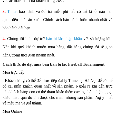
về các thắc mắc của khách hàng 24/7.
3.
Tinnet
bảo hành và đổi trả miễn phí nếu có bất kì lỗi nào liên
quan đến nhà sản xuất. Chính sách bảo hành luôn nhanh nhất và
bảo hành dài hạn.
4.
Chúng tôi luôn dự trữ
bàn bi lắc nhập khẩu
với số lượng lớn.
Nên khi quý khách muốn mua hàng, đặt hàng chúng tôi sẽ giao
hàng trong thời gian nhanh nhất.
Cách thức để đặt mua bàn bàn bi lắc Fireball Tournament
Mua trực tiếp
- Khách hàng có thể đến trực tiếp đại lý Tinnet tại Hà Nội để có thể
có cái nhìn khách quan nhất về sản phẩm. Ngoài ra khi đến trực
tiếp khách hàng còn có thể tham khảo thêm các loại bàn nhập ngoại
khác nhau qua đó tìm được cho mình những sản phẩm ưng ý nhất
về mẫu mã và giá thành.
Mua Online