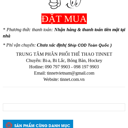
ĐẶT MUA
* Phương thức thanh toán:
Nhận hàng & thanh toán tiền mặt tại
nhà
* Phí vận chuyển:
Chưa xác định
( Ship COD Toàn Quốc )
TRUNG TÂM PHÂN PHỐI THỂ THAO TINNET
Chuyên: Bi-a, Bi Lắc, Bóng Bàn, Hockey
Hotline: 090 797 9903 - 098 197 9903
Email:
tinnetvietnam@gmail.com
Website: tinnet.com.vn
SẢN PHẨM CÙNG DANH MỤC