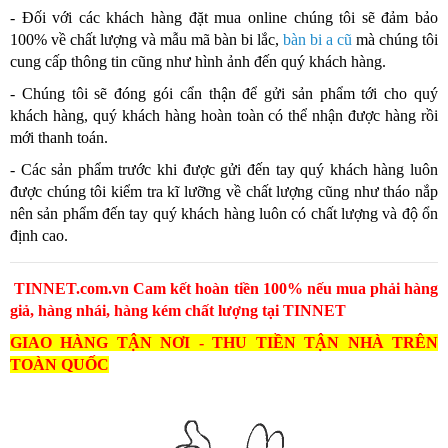
- Đối với các khách hàng đặt mua online chúng tôi sẽ đảm bảo
100% về chất lượng và mẫu mã bàn bi lắc,
bàn bi a cũ
mà chúng tôi
cung cấp thông tin cũng như hình ảnh đến quý khách hàng.
- Chúng tôi sẽ đóng gói cẩn thận để gửi sản phẩm tới cho quý
khách hàng, quý khách hàng hoàn toàn có thể nhận được hàng rồi
mới thanh toán.
- Các sản phẩm trước khi được gửi đến tay quý khách hàng luôn
được chúng tôi kiểm tra kĩ lưỡng về chất lượng cũng như tháo nắp
nên sản phẩm đến tay quý khách hàng luôn có chất lượng và độ ổn
định cao.
TINNET.com.vn Cam kết hoàn tiền 100% nếu mua phải hàng
giả, hàng nhái, hàng kém chất lượng tại TINNET
GIAO HÀNG TẬN NƠI - THU TIỀN TẬN NHÀ TRÊN
TOÀN QUỐC