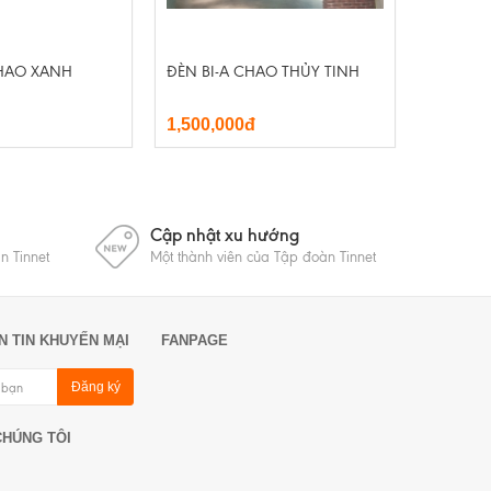
CHAO XANH
ĐÈN BI-A CHAO THỦY TINH
1,500,000đ
Cập nhật xu hướng
n Tinnet
Một thành viên của Tập đoàn Tinnet
N TIN KHUYẾN MẠI
FANPAGE
Đăng ký
CHÚNG TÔI