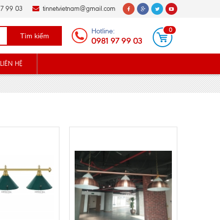
7 99 03
tinnetvietnam@gmail.com
Hotline:
0
Tìm kiếm
0981 97 99 03
LIÊN HỆ