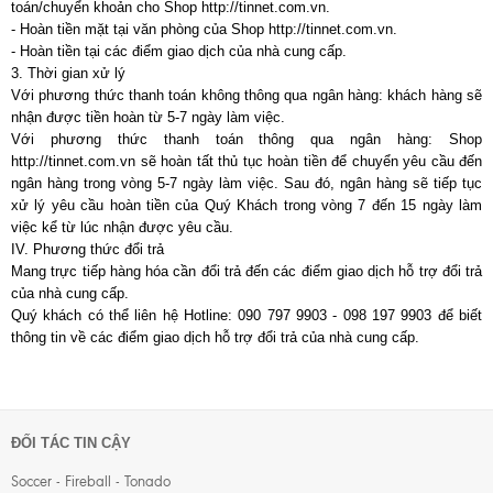
toán/chuyển khoản cho Shop http://tinnet.com.vn.
- Hoàn tiền mặt tại văn phòng của Shop http://tinnet.com.vn.
- Hoàn tiền tại các điểm giao dịch của nhà cung cấp.
3. Thời gian xử lý
Với phương thức thanh toán không thông qua ngân hàng: khách hàng sẽ
nhận được tiền hoàn từ 5-7 ngày làm việc.
Với phương thức thanh toán thông qua ngân hàng: Shop
http://tinnet.com.vn sẽ hoàn tất thủ tục hoàn tiền để chuyển yêu cầu đến
ngân hàng trong vòng 5-7 ngày làm việc. Sau đó, ngân hàng sẽ tiếp tục
xử lý yêu cầu hoàn tiền của Quý Khách trong vòng 7 đến 15 ngày làm
việc kể từ lúc nhận được yêu cầu.
IV. Phương thức đổi trả
Mang trực tiếp hàng hóa cần đổi trả đến các điểm giao dịch hỗ trợ đổi trả
của nhà cung cấp.
Quý khách có thể liên hệ Hotline: 090 797 9903 - 098 197 9903 để biết
thông tin về các điểm giao dịch hỗ trợ đổi trả của nhà cung cấp.
ĐỐI TÁC TIN CẬY
Soccer - Fireball - Tonado