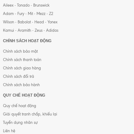
Aileex - Tonado - Brunswick
Adam - Fury - Mit - Mezz - Z2
Wilson - Babolat - Head - Yonex
Kamui - Aramith - Zeus - Adidas
CHÍNH SÁCH HOẠT ĐỘNG
Chính sách bảo mật
Chính sách thanh toán
Chính sách giao hàng
Chính sách đổi trả
Chính sách bảo hành
QUY CHẾ HOẠT ĐỘNG
Quy chế hoạt động
Giải quyết tranh chấp, khiếu lại
Tuyển dụng nhân sự
Liên hệ