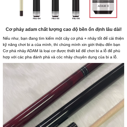
Cơ phảy adam chất lượng cao độ bền ổn định lâu dài!
Nếu như, bạn đang tìm kiếm một cây cơ phá + nhảy tốt để cải thiện
kỹ năng chơi bi a của mình, thì chúng mình xin giới thiệu đến bạn
Cơ phá nhảy ADAM là loại cơ được thiết kế để chơi bi a lỗ để phù
hợp với các pha đánh phá và cóc nhảy chuyên dụng của bi a lỗ.