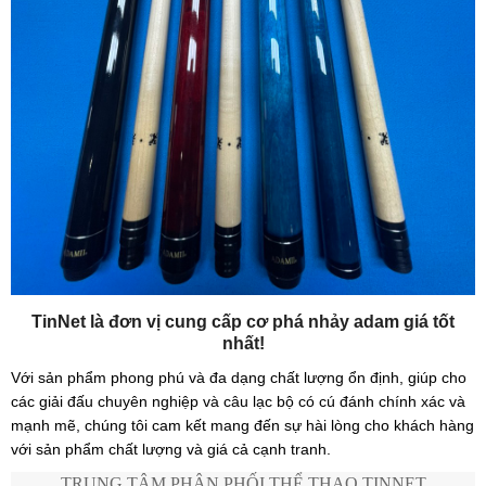
TinNet là đơn vị cung cấp cơ phá nhảy adam giá tốt
nhất!
Với sản phẩm phong phú và đa dạng chất lượng ổn định, giúp cho
các giải đấu chuyên nghiệp và câu lạc bộ có cú đánh chính xác và
mạnh mẽ, chúng tôi cam kết mang đến sự hài lòng cho khách hàng
với sản phẩm chất lượng và giá cả cạnh tranh.
TRUNG TÂM PHÂN PHỐI THỂ THAO TINNET