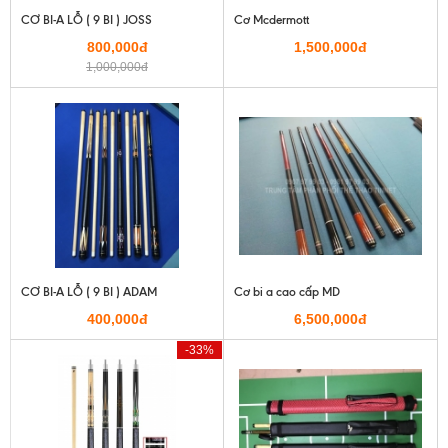
CƠ BI-A LỖ ( 9 BI ) JOSS
Cơ Mcdermott
800,000đ
1,500,000đ
1,000,000đ
CƠ BI-A LỖ ( 9 BI ) ADAM
Cơ bi a cao cấp MD
400,000đ
6,500,000đ
-33%