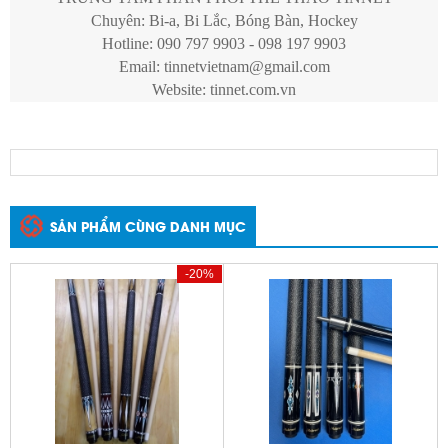
Chuyên: Bi-a, Bi Lắc, Bóng Bàn, Hockey
Hotline: 090 797 9903 - 098 197 9903
Email:
tinnetvietnam@gmail.com
Website: tinnet.com.vn
SẢN PHẨM CÙNG DANH MỤC
-20%