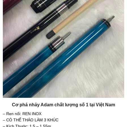
Cơ phá nhảy Adam chất lượng số 1 tại Việt Nam
– Ren nối: REN INOX
– CÓ THỂ THÁO LÀM 3 KHÚC
– Kích Thước: 1,5 – 1,55m