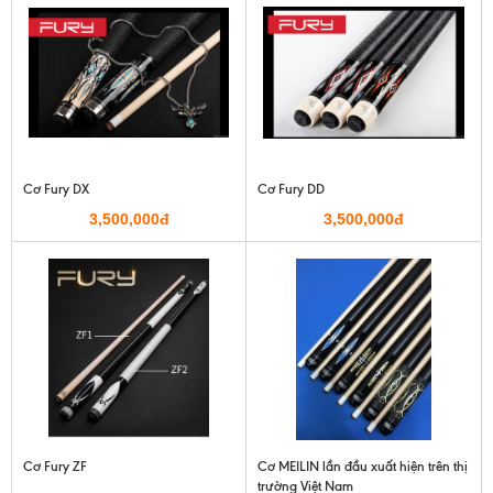
Cơ Fury DX
Cơ Fury DD
3,500,000đ
3,500,000đ
Cơ Fury ZF
Cơ MEILIN lần đầu xuất hiện trên thị
trường Việt Nam