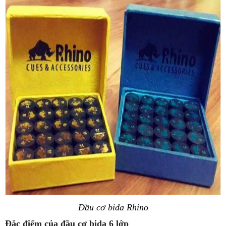
Đầu cơ bida Rhino
Đặc điểm của đầu cơ bida 6 lớp