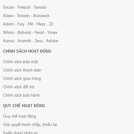
Soccer - Fireball - Tonado
Aileex - Tonado - Brunswick
Adam - Fury - Mit - Mezz - Z2
Wilson - Babolat - Head - Yonex
Kamui - Aramith - Zeus - Adidas
CHÍNH SÁCH HOẠT ĐỘNG
Chính sách bảo mật
Chính sách thanh toán
Chính sách giao hàng
Chính sách đổi trả
Chính sách bảo hành
QUY CHẾ HOẠT ĐỘNG
Quy chế hoạt động
Giải quyết tranh chấp, khiếu lại
Tuyển dụng nhân sự