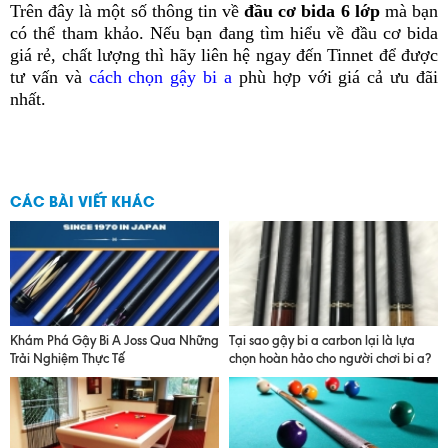
Trên đây là một số thông tin về
đầu cơ bida 6 lớp
mà bạn
có thể tham khảo. Nếu bạn đang tìm hiểu về đầu cơ bida
giá rẻ, chất lượng thì hãy liên hệ ngay đến Tinnet để được
tư vấn và
cách chọn gậy bi a
phù hợp với giá cả ưu đãi
nhất.
CÁC BÀI VIẾT KHÁC
Khám Phá Gậy Bi A Joss Qua Những
Tại sao gậy bi a carbon lại là lựa
Trải Nghiệm Thực Tế
chọn hoàn hảo cho người chơi bi a?