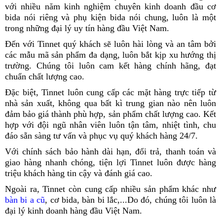
với nhiều năm kinh nghiệm chuyên kinh doanh đầu cơ
bida nói riêng và phụ kiện bida nói chung, luôn là một
trong những đại lý uy tín hàng đầu Việt Nam.
Đến với Tinnet quý khách sẽ luôn hài lòng và an tâm bởi
các mẫu mã sản phẩm đa dạng, luôn bắt kịp xu hướng thị
trường. Chúng tôi luôn cam kết hàng chính hãng, đạt
chuẩn chất lượng cao.
Đặc biệt, Tinnet luôn cung cấp các mặt hàng trực tiếp từ
nhà sản xuất, không qua bất kì trung gian nào nên luôn
đảm bảo giá thành phù hợp, sản phẩm chất lượng cao. Kết
hợp với đội ngũ nhân viên luôn tận tâm, nhiệt tình, chu
đáo sẵn sàng tư vấn và phục vụ quý khách hàng 24/7.
Với chính sách bảo hành dài hạn, đổi trả, thanh toán và
giao hàng nhanh chóng, tiện lợi Tinnet luôn được hàng
triệu khách hàng tin cậy và đánh giá cao.
Ngoài ra, Tinnet còn cung cấp nhiều sản phẩm khác như
bàn bi a cũ
, cơ bida, bàn bi lắc,...Do đó, chúng tôi luôn là
đại lý kinh doanh hàng đầu Việt Nam.