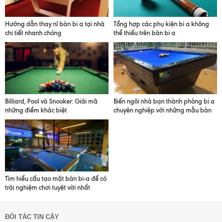
Hướng dẫn thay nỉ bàn bi a tại nhà
Tổng hợp các phụ kiện bi a không
chi tiết nhanh chóng
thể thiếu trên bàn bi a
Billiard, Pool và Snooker: Giải mã
Biến ngôi nhà bạn thành phòng bi a
những điểm khác biệt
chuyên nghiệp với những mẫu bàn
bi a gia đình hoàn hảo
Tìm hiểu cấu tạo mặt bàn bi-a để có
trải nghiệm chơi tuyệt vời nhất
ĐỐI TÁC TIN CẬY