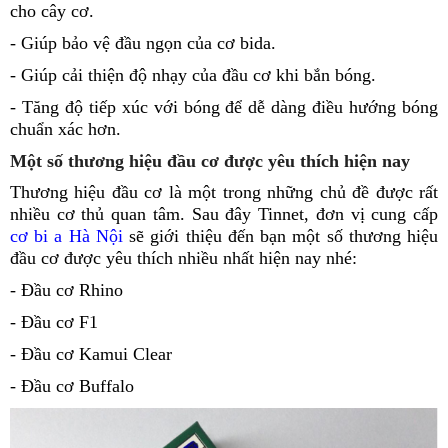
cho cây cơ.
-
Giúp bảo vệ đầu ngọn của cơ bida.
-
Giúp cải thiện độ nhạy của đầu cơ khi bắn bóng.
-
Tăng độ tiếp xúc với bóng để dễ dàng điều hướng bóng
chuẩn xác hơn.
Một số thương hiệu đầu cơ được yêu thích hiện nay
Thương hiệu đầu cơ là một trong những chủ đề được rất
nhiều cơ thủ quan tâm. Sau đây Tinnet, đơn vị cung cấp
cơ bi a Hà Nội
sẽ giới thiệu đến bạn một số thương hiệu
đầu cơ được yêu thích nhiều nhất hiện nay nhé:
-
Đầu cơ Rhino
-
Đầu cơ F1
-
Đầu cơ Kamui Clear
-
Đầu cơ Buffalo