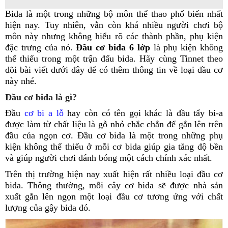
Bida là một trong những bộ môn thể thao phổ biến nhất
hiện nay. Tuy nhiên, vẫn còn khá nhiều người chơi bộ
môn này nhưng không hiểu rõ các thành phần, phụ kiện
đặc trưng của nó.
Đầu cơ bida 6 lớp
là phụ kiện không
thể thiếu trong một trận đấu bida. Hãy cùng Tinnet theo
dõi bài viết dưới đây để có thêm thông tin về loại đầu cơ
này nhé.
Đầu cơ bida là gì?
Đầu
cơ bi a lỗ
hay còn có tên gọi khác là đầu tẩy bi-a
được làm từ chất liệu là gỗ nhỏ chắc chắn để gắn lên trên
đầu của ngọn cơ. Đầu cơ bida là một trong những phụ
kiện không thể thiếu ở mỗi cơ bida giúp gia tăng độ bền
và giúp người chơi đánh bóng một cách chính xác nhất.
Trên thị trường hiện nay xuất hiện rất nhiều loại đầu cơ
bida. Thông thường, mỗi cây cơ bida sẽ được nhà sản
xuất gắn lên ngọn một loại đầu cơ tương ứng với chất
lượng của gậy bida đó.