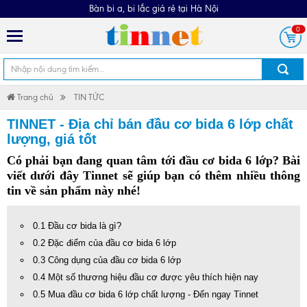
Bàn bi a, bi lắc giá rẻ tại Hà Nội
0
Trang chủ
TIN TỨC
TINNET - Địa chỉ bán đầu cơ bida 6 lớp chất
lượng, giá tốt
Có phải bạn đang quan tâm tới 
đầu cơ bida 6 lớp
? Bài 
viết dưới đây Tinnet sẽ giúp bạn có thêm nhiều thông 
tin về sản phẩm này nhé!
0.1 Đầu cơ bida là gì?
0.2 Đặc điểm của đầu cơ bida 6 lớp
0.3 Công dụng của đầu cơ bida 6 lớp
0.4 Một số thương hiệu đầu cơ được yêu thích hiện nay
0.5 Mua đầu cơ bida 6 lớp chất lượng - Đến ngay Tinnet