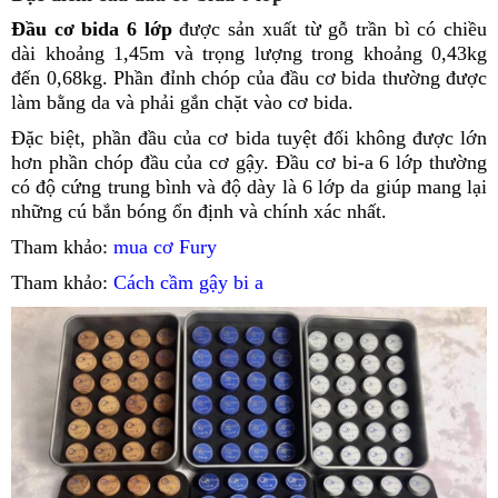
Đầu cơ bida 6 lớp
được sản xuất từ gỗ trần bì có chiều
dài khoảng 1,45m và trọng lượng trong khoảng 0,43kg
đến 0,68kg. Phần đỉnh chóp của đầu cơ bida thường được
làm bằng da và phải gắn chặt vào cơ bida.
Đặc biệt, phần đầu của cơ bida tuyệt đối không được lớn
hơn phần chóp đầu của cơ gậy. Đầu cơ bi-a 6 lớp thường
có độ cứng trung bình và độ dày là 6 lớp da giúp mang lại
những cú bắn bóng ổn định và chính xác nhất.
Tham khảo:
mua cơ Fury
Tham khảo:
Cách cầm gậy bi a