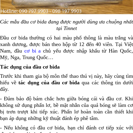
Các mẫu đầu cơ bida đang được người dùng ưa chuộng nhất
tại Tinnet
Đầu cơ bida thường có hai màu phổ thông là màu trắng và
xanh dương, được bán theo hộp từ 12 đến 40 viên. Tại Việt
Nam, đầu
cơ bi a
chủ yếu được nhập khẩu từ Hàn Quốc
Mỹ, Nga, Trung Quốc…
Tác dụng của đầu cơ bida
Trước khi tham gia bộ môn thể thao thú vị này, hãy cùng tìm
hiểu về
tác dụng của đầu cơ bida
qua các thông tin dướ
đây.
- Đảm bảo độ bám chắc hơn giữa bóng cái và đầu cơ. Khi
không sử dụng phấn lơ, bề mặt nhẵn của quả bóng sẽ làm cơ
bị trơn trượt khi tiếp xúc. Phấn lơ hoàn toàn cần thiết khi
bạn áp dụng những kỹ thuật đánh ép phê tâm.
- Nếu không có đầu cơ bida, bạn chỉ đánh cơ tiếp xúc với