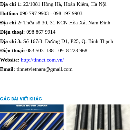
Địa chỉ 1:
22/1081 Hồng Hà, Hoàn Kiếm, Hà Nội
Hotline:
090 797 9903 - 098 197 9903
Địa chỉ 2:
Thửa số 30, 31 KCN Hòa Xá, Nam Định
Điện thoại:
098 867 9914
Địa chỉ 3:
Số 167/8 Đường D1, P25, Q. Bình Thạnh
Điện thoại:
083.5031138 - 0918.223 968
Website:
http://tinnet.com.vn/
Email:
tinnetvietnam@gmail.com
CÁC BÀI VIẾT KHÁC