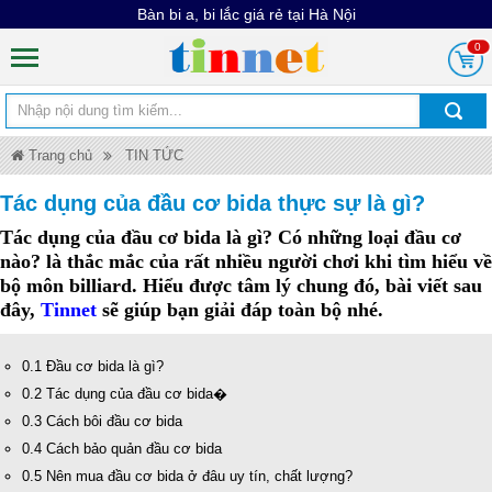
Bàn bi a, bi lắc giá rẻ tại Hà Nội
0
Trang chủ
TIN TỨC
Tác dụng của đầu cơ bida thực sự là gì?
Tác dụng của đầu cơ bida
là gì? Có những loại đầu cơ
nào? là thắc mắc của rất nhiều người chơi khi tìm hiểu về
bộ môn billiard. Hiểu được tâm lý chung đó, bài viết sau
đây,
Tinnet
sẽ giúp bạn giải đáp toàn bộ nhé.
0.1 Đầu cơ bida là gì?
0.2 Tác dụng của đầu cơ bida�
0.3 Cách bôi đầu cơ bida
0.4 Cách bảo quản đầu cơ bida
0.5 Nên mua đầu cơ bida ở đâu uy tín, chất lượng?