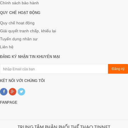
Chính sách bảo hành
QUY CHẾ HOẠT ĐỘNG
Quy chế hoạt động
Giải quyết tranh chấp, khiếu lại
Tuyển dụng nhân sự
Liên hệ
ĐĂNG KÝ NHẬN TIN KHUYẾN MẠI
Đăng ký
KẾT NỐI VỚI CHÚNG TÔI
FANPAGE
TRUNG TÂM PHÂN PHỐI THỂ THAO TINNET