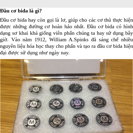
Đầu cơ bida là gì?
Đầu cơ bida hay còn gọi là lơ, giúp cho các cơ thủ thực hiện
được những đường cơ hoàn hảo nhất. Đầu cơ bida có hình
dạng sơ khai khá giống viên phấn chúng ta hay sử dụng bây
giờ. Vào năm 1912, William A.Spinks đã sáng chế nhiều
nguyên liệu hóa học thay cho phấn và tạo ra đầu cơ bida hiện
đại được sử dụng như ngày nay.