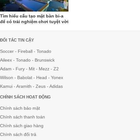
Tìm hiểu cấu tạo mặt bàn bi-a
để có trải nghiệm chơi tuyệt vời
nhất
ĐỐI TÁC TIN CẬY
Soccer - Fireball - Tonado
Aileex - Tonado - Brunswick
Adam - Fury - Mit - Mezz - Z2
Wilson - Babolat - Head - Yonex
Kamui - Aramith - Zeus - Adidas
CHÍNH SÁCH HOẠT ĐỘNG
Chính sách bảo mật
Chính sách thanh toán
Chính sách giao hàng
Chính sách đổi trả