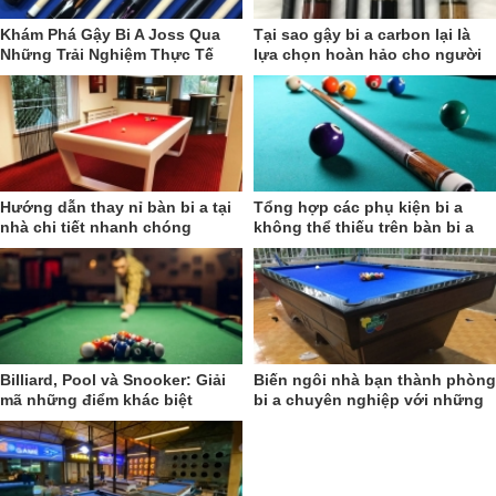
Khám Phá Gậy Bi A Joss Qua
Tại sao gậy bi a carbon lại là
Những Trải Nghiệm Thực Tế
lựa chọn hoàn hảo cho người
chơi bi a?
Hướng dẫn thay nỉ bàn bi a tại
Tổng hợp các phụ kiện bi a
nhà chi tiết nhanh chóng
không thể thiếu trên bàn bi a
Billiard, Pool và Snooker: Giải
Biến ngôi nhà bạn thành phòng
mã những điểm khác biệt
bi a chuyên nghiệp với những
mẫu bàn bi a gia đình hoàn hảo