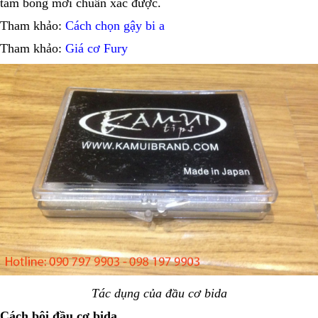
tâm bóng mới chuẩn xác được.
Tham khảo:
Cách chọn gậy bi a
Tham khảo:
Giá cơ Fury
Tác dụng của đầu cơ bida
Cách bôi đầu cơ bida