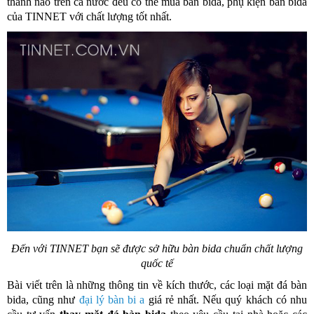
thành nào trên cả nước đều có thể mua bàn bida, phụ kiện bàn bida
của TINNET với chất lượng tốt nhất.
Đến với TINNET bạn sẽ được sở hữu bàn bida chuẩn chất lượng
quốc tế
Bài viết trên là những thông tin về kích thước, các loại mặt đá bàn
bida, cũng như
đại lý bàn bi a
giá rẻ nhất. Nếu quý khách có nhu