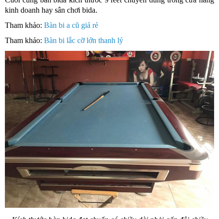
kinh doanh hay sân chơi bida.
Tham khảo:
Bàn bi a cũ giá rẻ
Tham khảo:
Bàn bi lắc cỡ lớn thanh lý