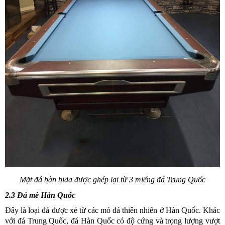
Mặt đá bàn bida được ghép lại từ 3 miếng đá Trung Quốc
2.3 Đá mè Hàn Quốc
Đây là loại đá được xẻ từ các mỏ đá thiên nhiên ở Hàn Quốc. Khác
với đá Trung Quốc, đá Hàn Quốc có độ cứng và trọng lượng vượt