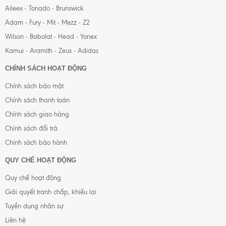
Aileex - Tonado - Brunswick
Adam - Fury - Mit - Mezz - Z2
Wilson - Babolat - Head - Yonex
Kamui - Aramith - Zeus - Adidas
CHÍNH SÁCH HOẠT ĐỘNG
Chính sách bảo mật
Chính sách thanh toán
Chính sách giao hàng
Chính sách đổi trả
Chính sách bảo hành
QUY CHẾ HOẠT ĐỘNG
Quy chế hoạt động
Giải quyết tranh chấp, khiếu lại
Tuyển dụng nhân sự
Liên hệ