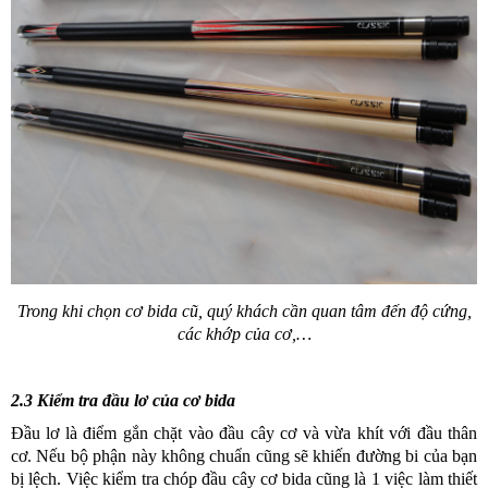
Trong khi chọn cơ bida cũ, quý khách cần quan tâm đến độ cứng,
các khớp của cơ,…
2.3 Kiểm tra đầu lơ của cơ bida
Đầu lơ là điểm gắn chặt vào đầu cây cơ và vừa khít với đầu thân
cơ. Nếu bộ phận này không chuẩn cũng sẽ khiến đường bi của bạn
bị lệch. Việc kiểm tra chóp đầu cây cơ bida cũng là 1 việc làm thiết