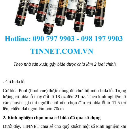
Theo nhà sản xuất, gậy bida được chia làm 2 loại chính
-
Cơ bida lỗ
Cơ bida Pool (Pool cue) được dùng để chơi bộ môn bida lỗ. Trọng
lượng cơ bida lỗ thay đổi từ 18 oz đến 21 oz. Theo kinh nghiệm từ
các chuyên gia thì người chơi nên chọn đầu cơ bida lỗ từ 11.5 trở
lên, chiều dài ngọn lớn hơn 70cm.
2. Kinh nghiệm chọn mua cơ bida đã qua sử dụng
Dưới đây, TINNET chia sẻ cho quý khách một số kinh nghiệm khi