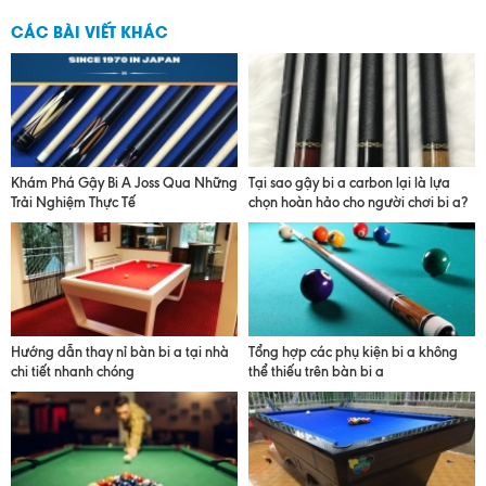
CÁC BÀI VIẾT KHÁC
Khám Phá Gậy Bi A Joss Qua Những
Tại sao gậy bi a carbon lại là lựa
Trải Nghiệm Thực Tế
chọn hoàn hảo cho người chơi bi a?
Hướng dẫn thay nỉ bàn bi a tại nhà
Tổng hợp các phụ kiện bi a không
chi tiết nhanh chóng
thể thiếu trên bàn bi a