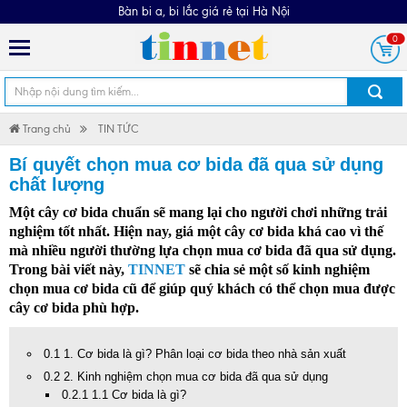
Bàn bi a, bi lắc giá rẻ tại Hà Nội
0
Trang chủ
TIN TỨC
Bí quyết chọn mua cơ bida đã qua sử dụng
chất lượng
Một cây cơ bida chuẩn sẽ mang lại cho người chơi những trải
nghiệm tốt nhất. Hiện nay, giá một cây cơ bida khá cao vì thế
mà nhiều người thường lựa chọn mua
cơ bida đã qua sử dụng
.
Trong bài viết này,
TINNET
sẽ chia sẻ một số kinh nghiệm
chọn mua cơ bida cũ để giúp quý khách có thể chọn mua được
cây cơ bida phù hợp.
0.1 1. Cơ bida là gì? Phân loại cơ bida theo nhà sản xuất
0.2 2. Kinh nghiệm chọn mua cơ bida đã qua sử dụng
0.2.1 1.1 Cơ bida là gì?