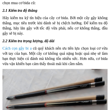
chọn mua cơ bida cũ:
2.1 Kiểm tra độ thẳng
Hãy kiểm tra kỹ tín hiệu của cây cơ bida. Bởi một cây gậy không
thẳng, mục tiêu trước khi đánh sẽ bị chệch hướng. Để kiểm tra độ
thẳng, hãy lăn gậy với tốc độ vừa phải, nếu cơ không thẳng, đầu
gậy sẽ bị nảy.
2.2 Kiểm tra trọng lượng, độ dài
Cách cọn gậy bi a
cũ quý khách nên ưu tiên lựa chọn loại cơ vừa
với tay của bạn. Một cây cơ không quá nặng hoặc quá nhẹ sẽ làm
bạn thực hiện cú đánh mà không tốn nhiều sức. Hơn nữa, cơ bida
vừa vặn khiến bạn cảm thấy thoải mái khi cầm nắm.