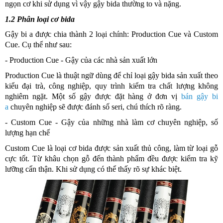
ngọn cơ khi sử dụng vì vậy gậy bida thường to và nặng.
1.2 Phân loại cơ bida
Gậy bi a được chia thành 2 loại chính: Production Cue và Custom
Cue. Cụ thể như sau:
- Production Cue - Gậy của các nhà sản xuất lớn
Production Cue là thuật ngữ dùng để chỉ loại gậy bida sản xuất theo
kiểu đại trà, công nghiệp, quy trình kiểm tra chất lượng không
nghiêm ngặt. Một số gậy được đặt hàng ở đơn vị
bán gậy bi
a
chuyên nghiệp sẽ được đánh số seri, chú thích rõ ràng.
-
Custom Cue - Gậy của những nhà làm cơ chuyên nghiệp, số
lượng hạn chế
Custom Cue là loại cơ bida được sản xuất thủ công, làm từ loại gỗ
cực tốt. Từ khâu chọn gỗ đến thành phẩm đều được kiểm tra kỹ
lưỡng cẩn thận. Khi sử dụng có thể thấy rõ sự khác biệt.